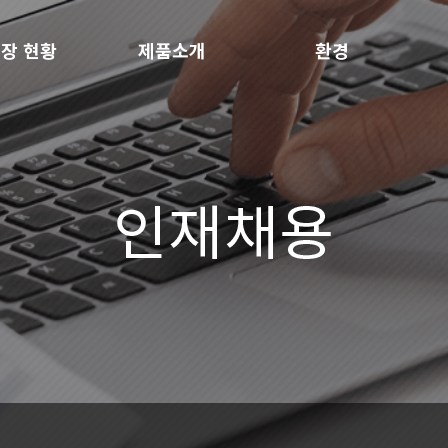
장 현황
제품소개
환경