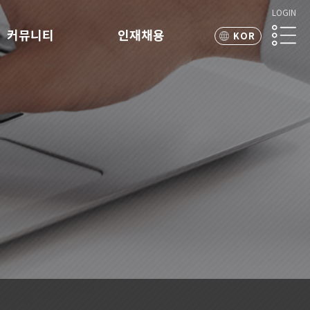
LOGIN
커뮤니티
인재채용
KOR
ENG