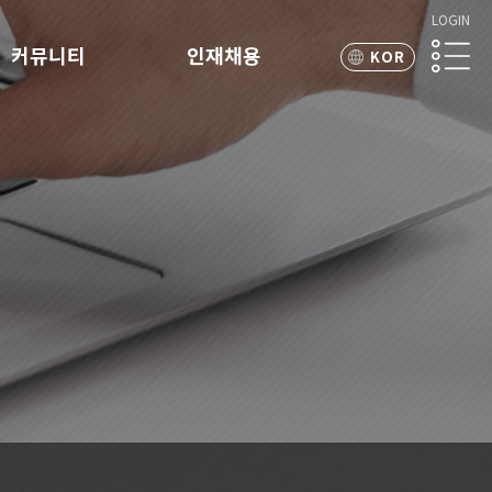
LOGIN
커뮤니티
인재채용
KOR
ENG