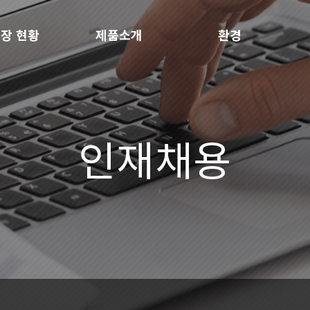
장 현황
제품소개
환경