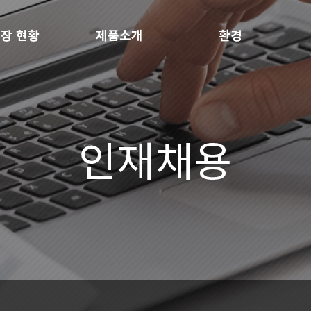
장 현황
제품소개
환경