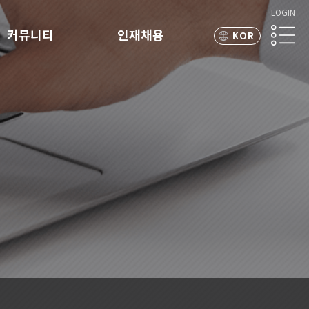
LOGIN
커뮤니티
인재채용
KOR
ENG