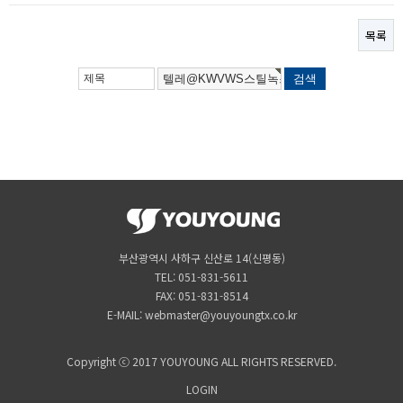
목록
부산광역시 사하구 신산로 14(신평동)
TEL: 051-831-5611
FAX: 051-831-8514
E-MAIL: webmaster@youyoungtx.co.kr
Copyright ⓒ 2017 YOUYOUNG ALL RIGHTS RESERVED.
LOGIN