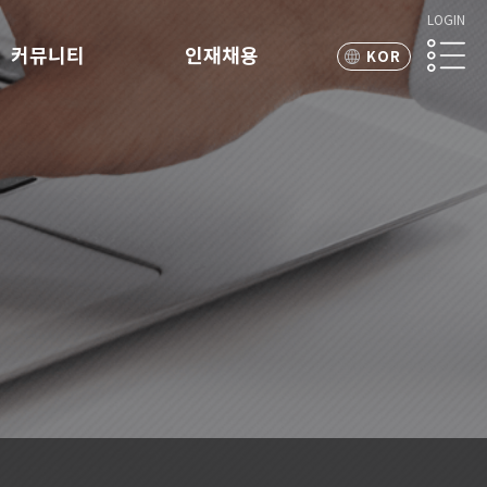
LOGIN
커뮤니티
인재채용
KOR
ENG