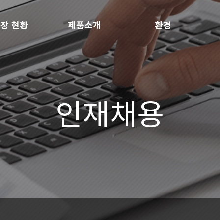
장 현황
제품소개
환경