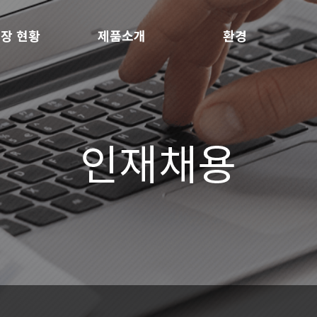
장 현황
제품소개
환경