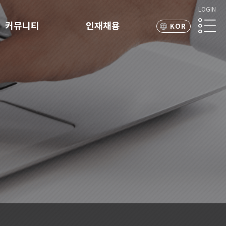
LOGIN
커뮤니티
인재채용
KOR
ENG