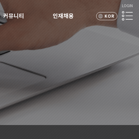
LOGIN
커뮤니티
인재채용
KOR
ENG