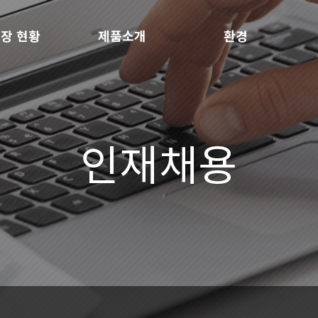
장 현황
제품소개
환경