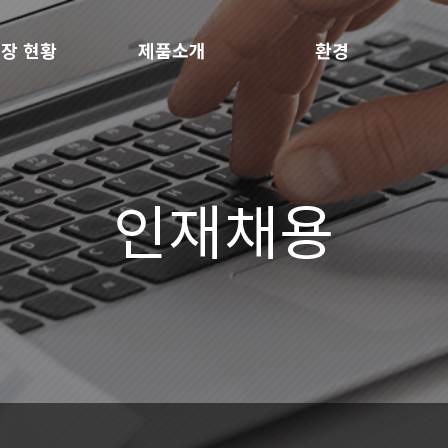
장 현황
제품소개
환경