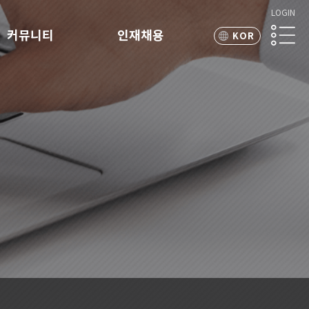
LOGIN
커뮤니티
인재채용
KOR
ENG