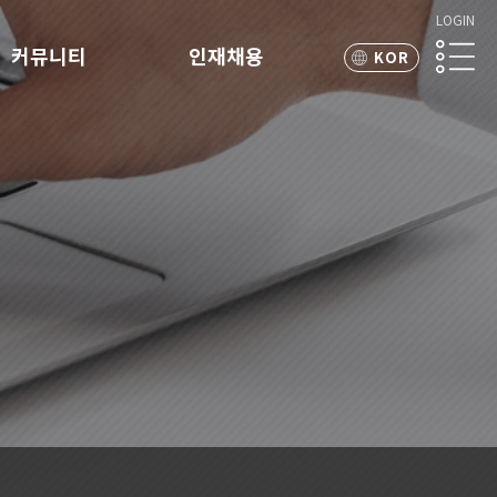
LOGIN
커뮤니티
인재채용
KOR
ENG