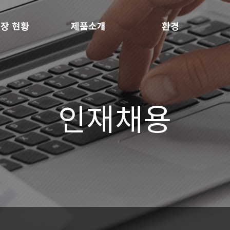
장 현황
제품소개
환경