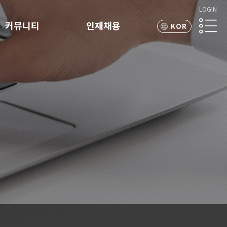
LOGIN
커뮤니티
인재채용
KOR
ENG