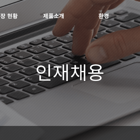
장 현황
제품소개
환경