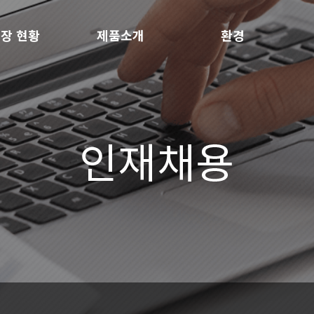
장 현황
제품소개
환경