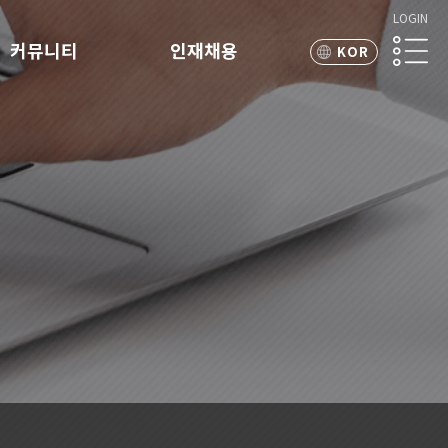
LOGIN
커뮤니티
인재채용
KOR
ENG