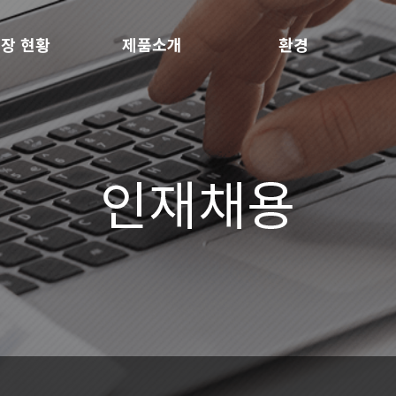
장 현황
제품소개
환경