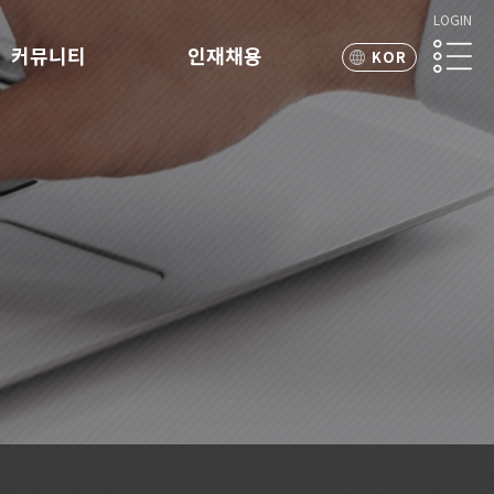
LOGIN
커뮤니티
인재채용
KOR
ENG