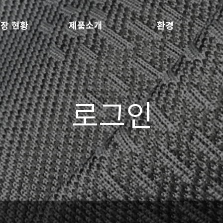
장 현황
제품소개
환경