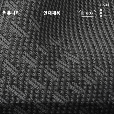
LOGIN
커뮤니티
인재채용
KOR
ENG