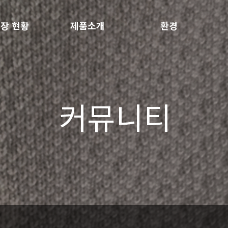
장 현황
제품소개
환경