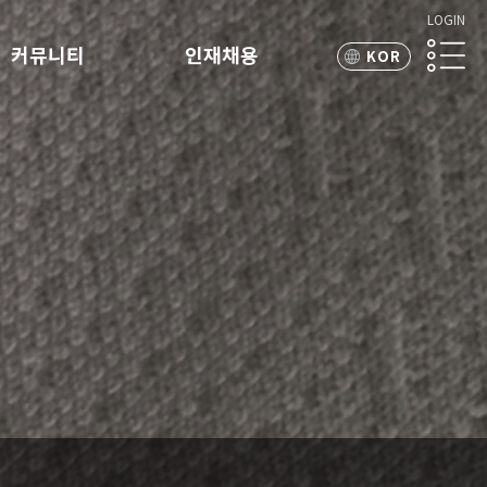
LOGIN
커뮤니티
인재채용
KOR
ENG