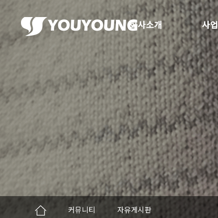
회사소개
사업
커뮤니티
자유게시판