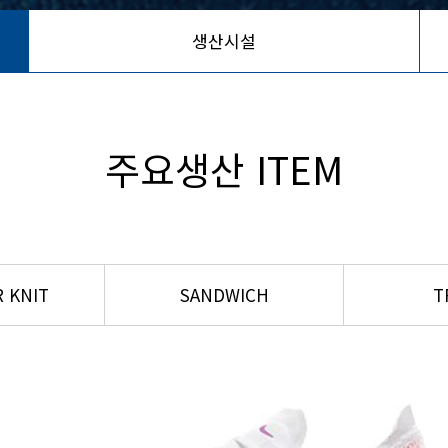
생산시설
주요생산 ITEM
 KNIT
SANDWICH
T