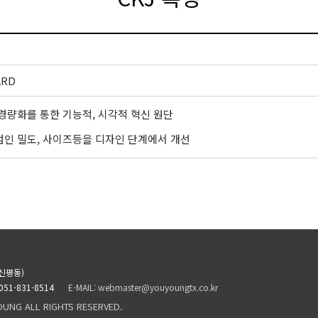
ARD
경량화를 통한 기능적, 시각적 혁신 원단
점인 밀도, 사이즈등을 디자인 단계에서 개선
신평동)
 051-831-8514
E-MAIL: webmaster@youyoungtx.co.kr
OUNG ALL RIGHTS RESERVED.