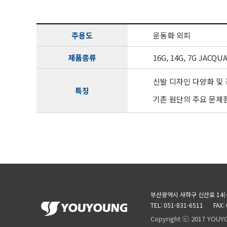
주용도
운동화 외피
제품종류
16G, 14G, 7G JACQU
신발 디자인 다양화 및 
특징
기존 원단의 주요 문제
부산광역시 사하구 신산로 14(
TEL: 051-831-6511
FAX:
Copyright ⓒ 2017 YOUY