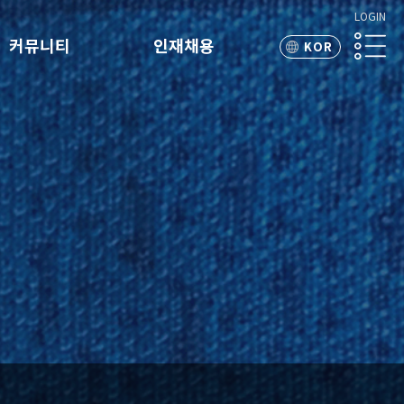
LOGIN
커뮤니티
인재채용
KOR
ENG