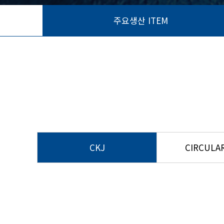
주요생산 ITEM
CKJ
CIRCULAR