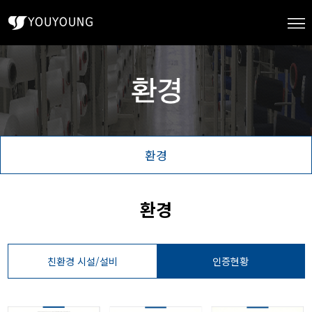
환경
환경
친환경 시설/설비
인증현황